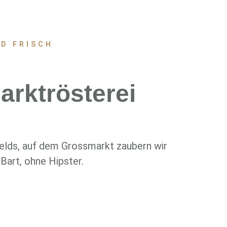
D FRISCH
rktrösterei
felds, auf dem Grossmarkt zaubern wir
Bart, ohne Hipster.