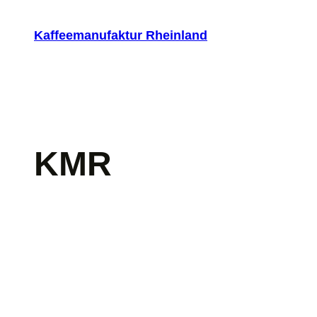
Zum
Inhalt
Kaffeemanufaktur Rheinland
springen
KMR