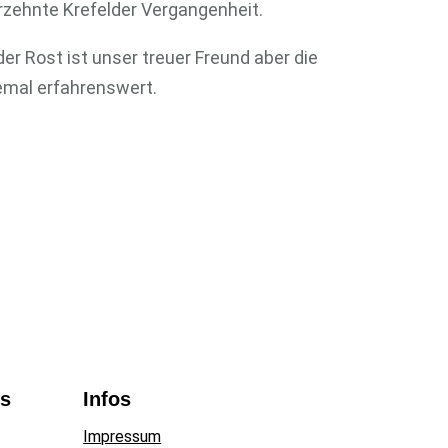
zehnte Krefelder Vergangenheit.
der Rost ist unser treuer Freund aber die
lemal erfahrenswert.
ns
Infos
Impressum