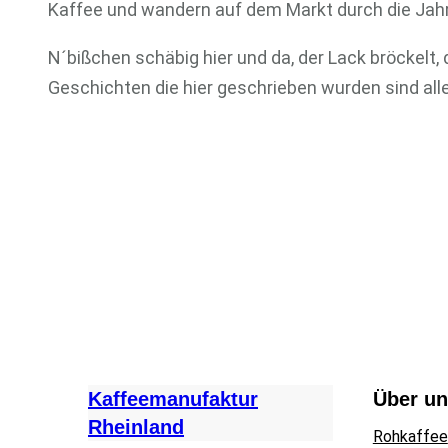
Kaffee und wandern auf dem Markt durch die Jahr
N´bißchen schäbig hier und da, der Lack bröckelt, 
Geschichten die hier geschrieben wurden sind al
Kaffeemanufaktur
Über u
Rheinland
Rohkaffee