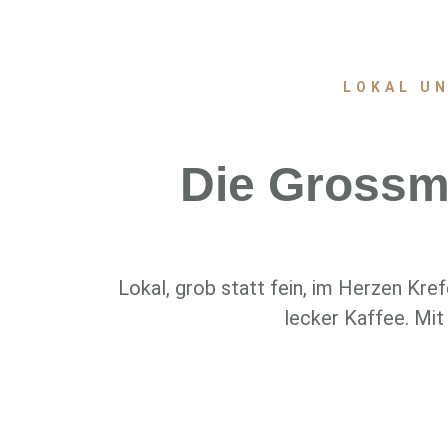
LOKAL UN
Die Grossma
Lokal, grob statt fein, im Herzen Kre
lecker Kaffee. Mit 