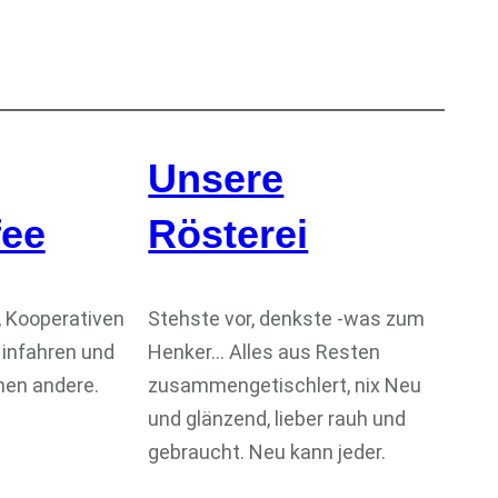
Unsere
fee
Rösterei
, Kooperativen
Stehste vor, denkste -was zum
infahren und
Henker… Alles aus Resten
en andere.
zusammengetischlert, nix Neu
und glänzend, lieber rauh und
gebraucht. Neu kann jeder.