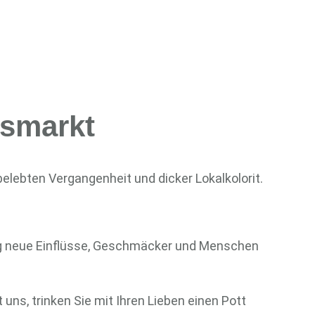
ssmarkt
elebten Vergangenheit und dicker Lokalkolorit.
dig neue Einflüsse, Geschmäcker und Menschen
ns, trinken Sie mit Ihren Lieben einen Pott