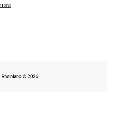
sterei
 Rheinland © 2026