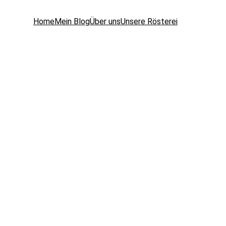
Home
Mein Blog
Über uns
Unsere Rösterei