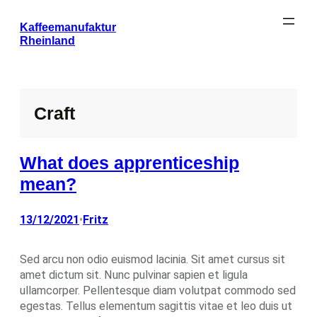
Zum
Kaffeemanufaktur
Inhalt
Rheinland
springen
Craft
What does apprenticeship
mean?
13/12/2021
Fritz
•
Sed arcu non odio euismod lacinia. Sit amet cursus sit
amet dictum sit. Nunc pulvinar sapien et ligula
ullamcorper. Pellentesque diam volutpat commodo sed
egestas. Tellus elementum sagittis vitae et leo duis ut