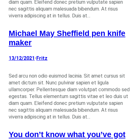
diam quam. Eleifend donec pretium vulputate sapien
nec sagittis aliquam malesuada bibendum. At risus
viverra adipiscing at in tellus. Duis at…
Michael May Sheffield pen knife
maker
13/12/2021
Fritz
•
Sed arcu non odio euismod lacinia. Sit amet cursus sit
amet dictum sit. Nunc pulvinar sapien et ligula
ullamcorper. Pellentesque diam volutpat commodo sed
egestas. Tellus elementum sagittis vitae et leo duis ut
diam quam. Eleifend donec pretium vulputate sapien
nec sagittis aliquam malesuada bibendum. At risus
viverra adipiscing at in tellus. Duis at…
You don’t know what you’ve got