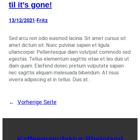
til it’s gone!
13/12/2021
Fritz
•
Sed arcu non odio euismod lacinia. Sit amet cursus sit
amet dictum sit. Nunc pulvinar sapien et ligula
ullamcorper. Pellentesque diam volutpat commodo sed
egestas. Tellus elementum sagittis vitae et leo duis ut
diam quam. Eleifend donec pretium vulputate sapien
nec sagittis aliquam malesuada bibendum. At risus
viverra adipiscing at in tellus. Duis at…
←
Vorherige Seite
Kaffeemanufaktur Rheinland